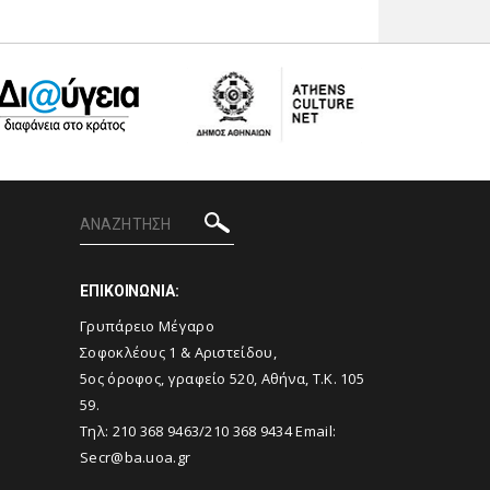
ΕΠΙΚΟΙΝΩΝΙΑ:
Γρυπάρειο Μέγαρο
Σοφοκλέους 1 & Αριστείδου,
5ος όροφος, γραφείο 520, Αθήνα, Τ.Κ. 105
59.
Τηλ:
210 368 9463
/
210 368 9434
Email:
Secr@ba.uoa.gr