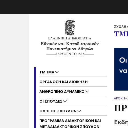
Skip to main navigation
Skip to main content
Skip to page footer
ΣΧΟΛΗ 
ΤΜ
ΤΜΗΜΑ
ΟΡΓΑΝΩΣΗ ΚΑΙ ΔΙΟΙΚΗΣΗ
ΑΝΘΡΩΠΙΝΟ ΔΥΝΑΜΙΚΟ
ΑΡΧΙΚΗ
»
ΟΙ ΣΠΟΥΔΕΣ
ΠΡ
ΟΔΗΓΟΣ ΣΠΟΥΔΩΝ
ΠΡΟΓΡΑΜΜΑ ΔΙΔΑΚΤΟΡΙΚΩΝ ΚΑΙ
Εκδη
ΜΕΤΑΔΙΔΑΚΤΟΡΙΚΩΝ ΣΠΟΥΔΩΝ