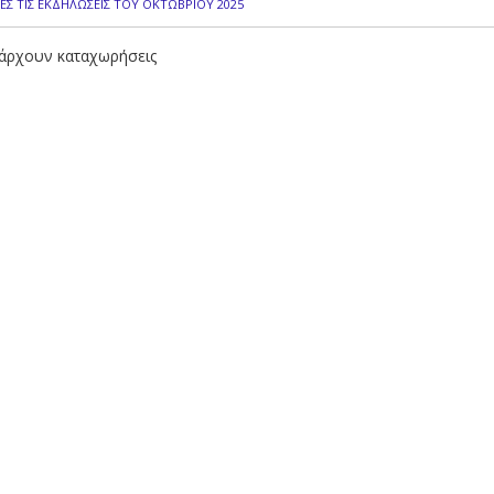
ΛΕΣ ΤΙΣ ΕΚΔΗΛΩΣΕΙΣ ΤΟΥ ΟΚΤΩΒΡΙΟΥ 2025
άρχουν καταχωρήσεις