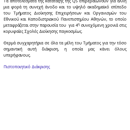
Τα αποτελέσματα της κατάταξης της QS επιβεβαιώνουν για άλλη
μια φορά τη συνεχή άνοδο και το υψηλό ακαδημαϊκό επίπεδο
του Τμήματος Διοίκησης Επιχειρήσεων και Οργανισμών του
Εθνικού και Καποδιστριακού Πανεπιστημίου Αθηνών, το οποίο
η
μεταφράζεται στην παρουσία του για 4
συνεχόμενη χρονιά στις
κορυφαίες Σχολές Διοίκησης παγκοσμίως.
Θερμά συγχαρητήρια σε όλα τα μέλη του Τμήματος για την τόσο
σημαντική αυτή διάκριση, η οποία μας κάνει όλους
υπερήφανους.
Πιστοποιητικό Διάκρισης