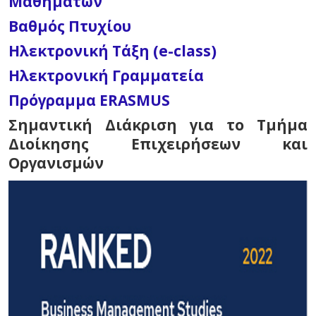
Μαθημάτων
Βαθμός Πτυχίου
Ηλεκτρονική Τάξη (e-class)
Ηλεκτρονική Γραμματεία
Πρόγραμμα ERASMUS
Σημαντική Διάκριση για το Τμήμα
Διοίκησης Επιχειρήσεων και
Οργανισμών