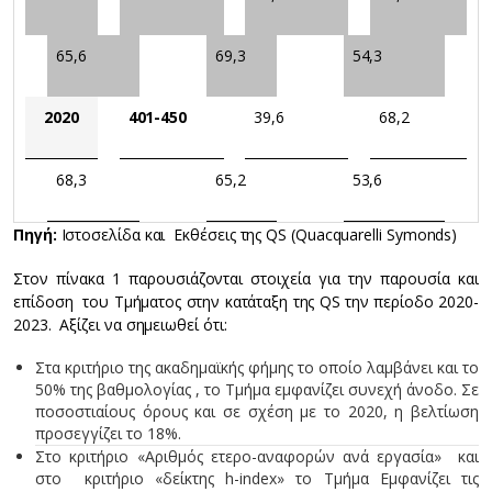
65,6
69,3
54,3
2020
401-450
39,6
68,2
68,3
65,2
53,6
Πηγή:
Ιστοσελίδα και Εκθέσεις της QS (Quacquarelli Symonds)
Στον πίνακα 1 παρουσιάζονται στοιχεία για την παρουσία και
επίδοση του Τμήματος στην κατάταξη της QS την περίοδο 2020-
2023. Αξίζει να σημειωθεί ότι:
Στα κριτήριο της ακαδημαϊκής φήμης το οποίο λαμβάνει και το
50% της βαθμολογίας , το Τμήμα εμφανίζει συνεχή άνοδο. Σε
ποσοστιαίους όρους και σε σχέση με το 2020, η βελτίωση
προσεγγίζει το 18%.
Στο κριτήριο «Αριθμός ετερο-αναφορών ανά εργασία» και
στο κριτήριο «δείκτης h-index» το Τμήμα Εμφανίζει τις