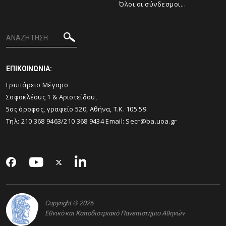
Όλοι οι σύνδεσμοι...
ΕΠΙΚΟΙΝΩΝΙΑ:
Γρυπάρειο Μέγαρο
Σοφοκλέους 1 & Αριστείδου,
5ος όροφος, γραφείο 520, Αθήνα, Τ.Κ. 105 59.
Τηλ:
210 368 9463
/
210 368 9434
Email:
Secr@ba.uoa.gr
Copyright © 2026
Εθνικό και Καποδιστριακό Πανεπιστήμιο Αθηνών