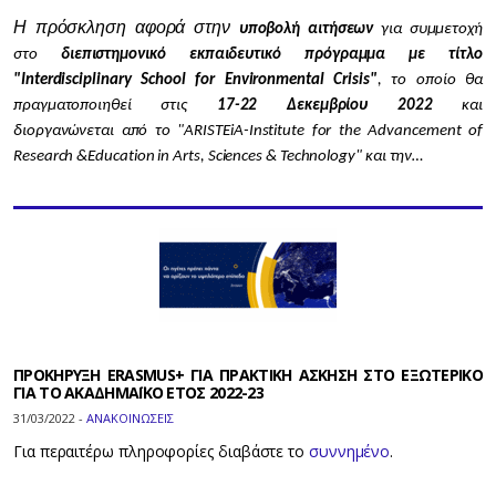
Η πρόσκληση αφορά στην
υποβολή αιτήσεων
για συμμετοχή
στο
διεπιστημονικό εκπαιδευτικό πρόγραμμα με τίτλο
"Interdisciplinary School for Environmental Crisis"
, το οποίο θα
πραγματοποιηθεί στις
17-22 Δεκεμβρίου 2022
και
διοργανώνεται από το "ARISTEiA-Institute for the Advancement of
Research &Education in Arts, Sciences & Technology" και την…
ΠΡΟΚΗΡΥΞΗ ERASMUS+ ΓΙΑ ΠΡΑΚΤΙΚΗ ΑΣΚΗΣΗ ΣΤΟ ΕΞΩΤΕΡΙΚΟ
ΓΙΑ ΤΟ ΑΚΑΔΗΜΑΪΚΟ ΕΤΟΣ 2022-23
31/03/2022 -
ΑΝΑΚΟΙΝΩΣΕΙΣ
Για περαιτέρω πληροφορίες διαβάστε το
συννημένο
.