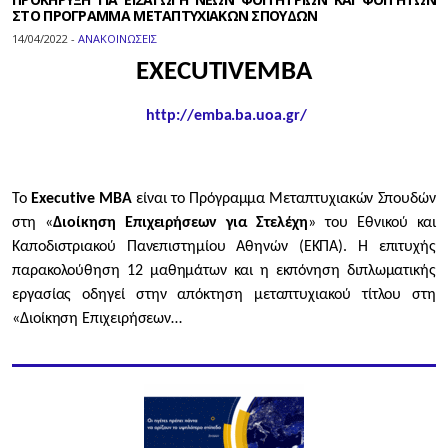
ΣΤΟ ΠΡΟΓΡΑΜΜΑ ΜΕΤΑΠΤΥΧΙΑΚΩΝ ΣΠΟΥΔΩΝ
14/04/2022 -
ΑΝΑΚΟΙΝΩΣΕΙΣ
EXECUTIVE
MBA
http
://
emba
.
ba
.
uoa
.
gr
/
Το
Executive MBA
είναι το Πρόγραμμα Μεταπτυχιακών Σπουδών
στη «
Διοίκηση Επιχειρήσεων για Στελέχη
» του Εθνικού και
Καποδιστριακού Πανεπιστημίου Αθηνών (ΕΚΠΑ). Η επιτυχής
παρακολούθηση 12 μαθημάτων και η εκπόνηση διπλωματικής
εργασίας οδηγεί στην απόκτηση μεταπτυχιακού τίτλου στη
«Διοίκηση Επιχειρήσεων…