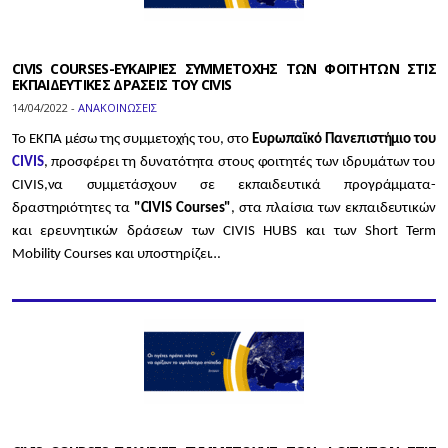
CIVIS COURSES-ΕΥΚΑΙΡΙΕΣ ΣΥΜΜΕΤΟΧΗΣ ΤΩΝ ΦΟΙΤΗΤΩΝ ΣΤΙΣ
ΕΚΠΑΙΔΕΥΤΙΚΕΣ ΔΡΑΣΕΙΣ ΤΟΥ CIVIS
14/04/2022 -
ΑΝΑΚΟΙΝΩΣΕΙΣ
To ΕΚΠΑ μέσω της συμμετοχής του, στο
Ευρωπαϊκό Πανεπιστήμιο του
CIVIS
, προσφέρει τη δυνατότητα στους φοιτητές των ιδρυμάτων του
CIVIS,
να συμμετάσχουν σε εκπαιδευτικά προγράμματα-
δραστηριότητες τα
"CIVIS Courses"
, στα πλαίσια των εκπαιδευτικών
και ερευνητικών δράσεων των CIVIS HUBS και των Short Term
Mobility Courses και υποστηρίζει…