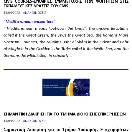
CIVIS COURSES-ΕΥΚΑΙΡΙΕΣ ΣΥΜΜΕΤΟΧΗΣ ΤΩΝ ΦΟΙΤΗΤΩΝ ΣΤΙΣ
ΕΚΠΑΙΔΕΥΤΙΚΕΣ ΔΡΑΣΕΙΣ ΤΟΥ CIVIS
14/04/2022 -
ΑΝΑΚΟΙΝΩΣΕΙΣ
"Mediterranean encounters"
" Mediterranean means “between the lands”. The ancient Egyptians
called it the Great Green, the Jews the Great Sea, the Romans Mare
Nostrum – our sea, the Muslims Bahr al-Shâm in the Orient and Bahr
al-Maghrib in the Occident, the Turks called it the White Sea, and the
Germans the Middle Sea. In scholarly…
ΣΗΜΑΝΤΙΚΗ ΔΙΑΚΡΙΣΗ ΓΙΑ ΤΟ ΤΜΗΜΑ ΔΙΟΙΚΗΣΗΣ ΕΠΙΧΕΙΡΗΣΕΩΝ
13/04/2022 -
ΑΝΑΚΟΙΝΩΣΕΙΣ
Σημαντική Διάκριση για το Τμήμα Διοίκησης Επιχειρήσεων