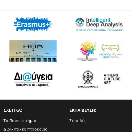
ΣΧΕΤΙΚΑ:
ΕΚΠΑΙΔΕΥΣΗ:
Το Πανεπιστήμιο
Σπουδές
Διοικητικές Υπηρεσίες