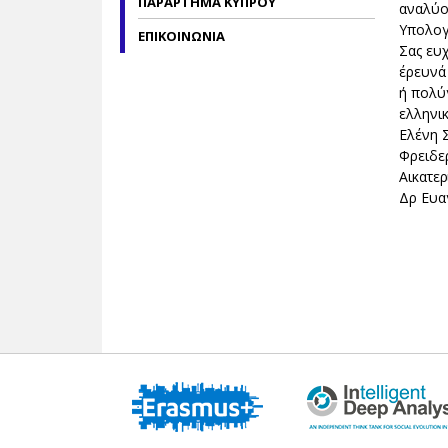
ΠΑΡΑΡΤΗΜΑ ΚΥΠΡΟΥ
αναλύο
Υπολογί
ΕΠΙΚΟΙΝΩΝΙΑ
Σας ευχ
έρευνά
ή πολύ
ελληνι
Ελένη 
Φρειδε
Αικατε
Δρ Ευα