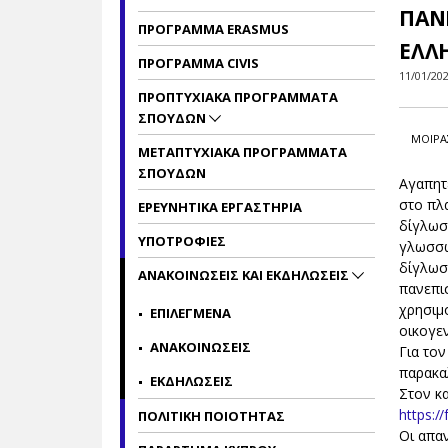
ΠΑΝ
ΠΡΟΓΡΑΜΜΑ ERASMUS
ΕΛΛ
ΠΡΟΓΡΑΜΜΑ CIVIS
11/01/20
ΠΡΟΠΤΥΧΙΑΚΑ ΠΡΟΓΡΑΜΜΑΤΑ
ΣΠΟΥΔΩΝ
ΜΟΙΡΑ
ΜΕΤΑΠΤΥΧΙΑΚΑ ΠΡΟΓΡΑΜΜΑΤΑ
ΣΠΟΥΔΩΝ
Αγαπητέ
στο πλ
ΕΡΕΥΝΗΤΙΚΑ ΕΡΓΑΣΤΗΡΙΑ
δίγλωσ
ΥΠΟΤΡΟΦΙΕΣ
γλωσσώ
δίγλωσ
ΑΝΑΚΟΙΝΩΣΕΙΣ ΚΑΙ ΕΚΔΗΛΩΣΕΙΣ
πανεπι
χρησιμ
ΕΠΙΛΕΓΜΕΝΑ
οικογεν
ΑΝΑΚΟΙΝΩΣΕΙΣ
Για το
παρακα
ΕΚΔΗΛΩΣΕΙΣ
Στον κ
https:/
ΠΟΛΙΤΙΚΗ ΠΟΙΟΤΗΤΑΣ
Οι απαν