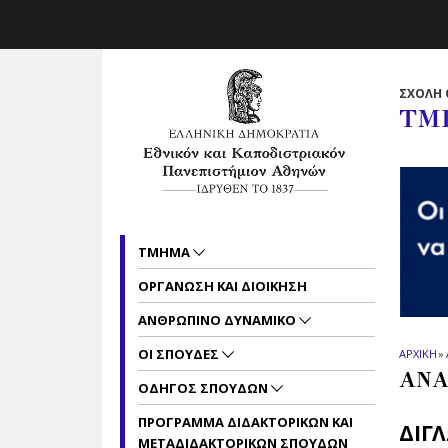
Skip to main navigation
Skip to main content
Skip to page footer
ΣΧΟΛΗ 
ΤΜ
ΤΜΗΜΑ
ΟΡΓΑΝΩΣΗ ΚΑΙ ΔΙΟΙΚΗΣΗ
ΑΝΘΡΩΠΙΝΟ ΔΥΝΑΜΙΚΟ
ΟΙ ΣΠΟΥΔΕΣ
ΑΡΧΙΚΗ
»
ΑΝΑ
ΟΔΗΓΟΣ ΣΠΟΥΔΩΝ
ΠΡΟΓΡΑΜΜΑ ΔΙΔΑΚΤΟΡΙΚΩΝ ΚΑΙ
ΔΙΓ
ΜΕΤΑΔΙΔΑΚΤΟΡΙΚΩΝ ΣΠΟΥΔΩΝ