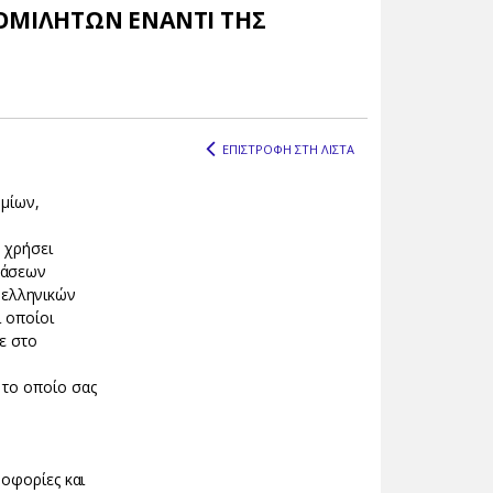
ΟΜΙΛΗΤΩΝ ΕΝΑΝΤΙ ΤΗΣ
ΕΠΙΣΤΡΟΦΗ ΣΤΗ ΛΙΣΤΑ
ημίων,
 χρήσει
τάσεων
 ελληνικών
 οποίοι
ε στο
 το οποίο σας
ροφορίες και