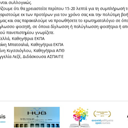
νται συλλογικώς.
ζουμε ότι θα χρειαστείτε περίπου 15-20 λεπτά για τη συμπλήρωσή τ
αριστούμε εκ των προτέρων για τον χρόνο σας και την πολύτιμη βοή
 μας και σας παρακαλούμε να προωθήσετε το ερωτηματολόγιο σε όπ
γλωσσο φοιτητή, σε όποια δίγλωσση ή πολύγλωσση φοιτήτρια ή απ
κού πανεπιστημίου γνωρίζετε.
Σελλά, Καθηγήτρια ΕΚΠΑ
ρίκη Μπατσαλιά, Καθηγήτρια ΕΚΠΑ
ρίνη Κιγιτσιόγλου, Καθηγήτρια ΑΠΘ
γγελία Λεζέ, Διδάσκουσα ΑΣΠΑΙΤΕ